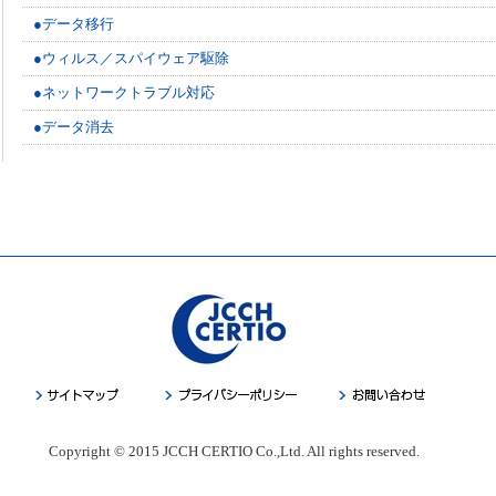
●データ移行
●ウィルス／スパイウェア駆除
●ネットワークトラブル対応
●データ消去
Copyright © 2015 JCCH CERTIO Co.,Ltd. All rights reserved.