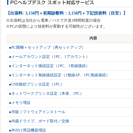
【出張料: 3,150円＋初期診断料：3,150円＋下記技術料（目安）】
※出張料は当社から電車／バスで片道1時間程度の場合
※PCの状態により技術料が変動する可能性がございます。
内容
●PC開梱＋セットアップ（再セットアップ）
●メールアカウント設定（1PC、1アカウント）
●インターネット接続設定（1PC、1有線接続）
●インターネット無線接続設定（1無線AP、1PC無線接続）
●USB接続プリンタ設定（1PC）
●ネットワークプリンタ設定（本体、1PC）
●メモリ増設
●市販ソフトウェアインストール
●内蔵ドライブ、ボード取付／交換
●外付け周辺機器増設