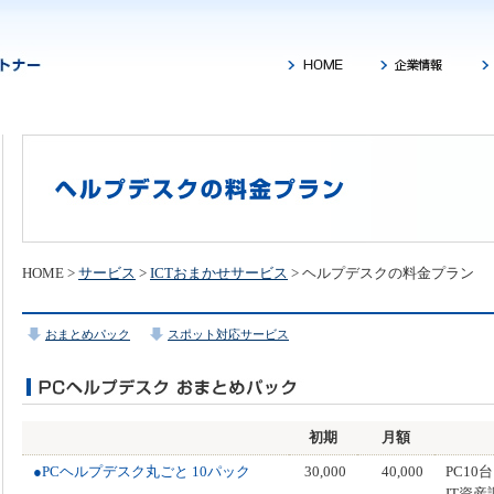
HOME >
サービス
>
ICTおまかせサービス
> ヘルプデスクの料金プラン
おまとめパック
スポット対応サービス
初期
月額
●PCヘルプデスク丸ごと 10パック
30,000
40,000
PC1